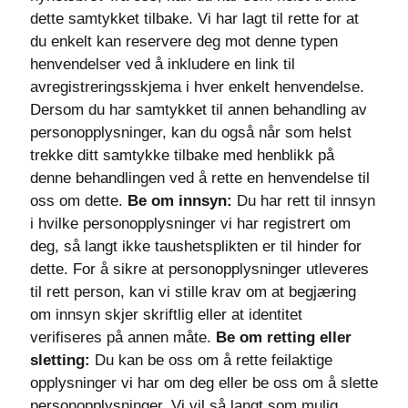
dette samtykket tilbake. Vi har lagt til rette for at
du enkelt kan reservere deg mot denne typen
henvendelser ved å inkludere en link til
avregistreringsskjema i hver enkelt henvendelse.
Dersom du har samtykket til annen behandling av
personopplysninger, kan du også når som helst
trekke ditt samtykke tilbake med henblikk på
denne behandlingen ved å rette en henvendelse til
oss om dette.
Be om innsyn:
Du har rett til innsyn
i hvilke personopplysninger vi har registrert om
deg, så langt ikke taushetsplikten er til hinder for
dette. For å sikre at personopplysninger utleveres
til rett person, kan vi stille krav om at begjæring
om innsyn skjer skriftlig eller at identitet
verifiseres på annen måte.
Be om retting eller
sletting:
Du kan be oss om å rette feilaktige
opplysninger vi har om deg eller be oss om å slette
personopplysninger. Vi vil så langt som mulig