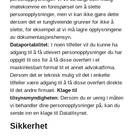
imøtekomme en forespørsel om å slette
personopplysninger, men vi kan ikke gjøre dette
dersom det er tungtveiende grunner for ikke å
slette, for eksempel at vi må lagre opplysningene
av dokumentasjonshensyn.
Dataportabilitet:
I noen tilfeller vil du kunne ha
adgang til å få utlevert personopplysninger du har
oppgitt til oss for å få disse overført i et
maskinlesbart format til et annet advokatfirma.
Dersom det er teknisk mulig vil det i enkelte
tilfeller være adgang til å få disse overført direkte
til det andre firmaet.
Klage til
tilsynsmyndigheten
: Dersom du er uenig i måten
vi behandler dine personopplysninger på, kan du
sende inn en klage til Datatilsynet.
Sikkerhet