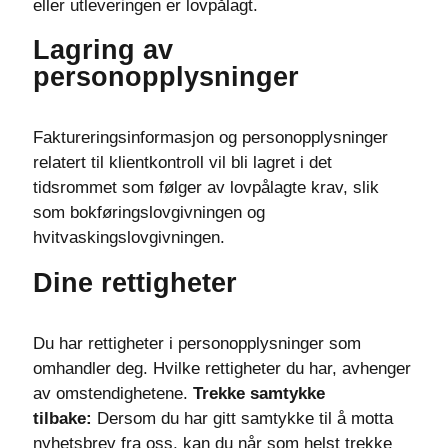
eller utleveringen er lovpålagt.
Lagring av
personopplysninger
Faktureringsinformasjon og personopplysninger
relatert til klientkontroll vil bli lagret i det
tidsrommet som følger av lovpålagte krav, slik
som bokføringslovgivningen og
hvitvaskingslovgivningen.
Dine rettigheter
Du har rettigheter i personopplysninger som
omhandler deg. Hvilke rettigheter du har, avhenger
av omstendighetene.
Trekke samtykke
tilbake:
Dersom du har gitt samtykke til å motta
nyhetsbrev fra oss, kan du når som helst trekke