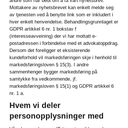
andre som har bedt om å få vårt nyhetsbrev.
Mottakere av nyhetsbrevet kan enkelt melde seg
av tjenesten ved å benytte link som er inkludert i
hver enkelt henvendelse. Behandlingsgrunnlaget er
GDPR artikkel 6 nr. 1 bokstav f
(interesseavveining) der vi har mottatt e-
postadressen i forbindelse med et advokatoppdrag.
Dersom det foreligger et eksisterende
kundeforhold vil markedsføringen skje i henhold til
markedsføringsloven § 15(3). I andre
sammenhenger bygger markedsføring på
samtykke fra vedkommende, jf.
markedsføringsloven § 15(1) og GDPR artikkel 6
nr. 1 a.
Hvem vi deler
personopplysninger med