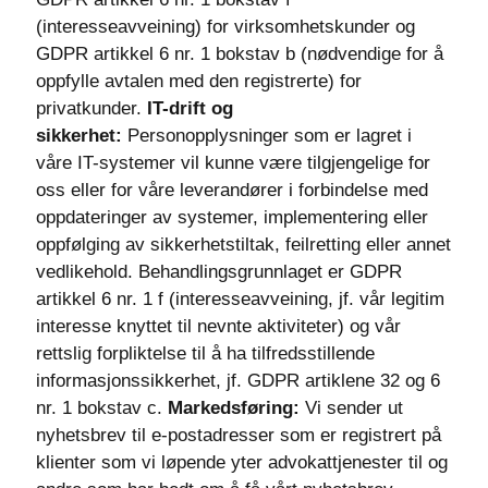
(interesseavveining) for virksomhetskunder og
GDPR artikkel 6 nr. 1 bokstav b (nødvendige for å
oppfylle avtalen med den registrerte) for
privatkunder.
IT-drift og
sikkerhet:
Personopplysninger som er lagret i
våre IT-systemer vil kunne være tilgjengelige for
oss eller for våre leverandører i forbindelse med
oppdateringer av systemer, implementering eller
oppfølging av sikkerhetstiltak, feilretting eller annet
vedlikehold. Behandlingsgrunnlaget er GDPR
artikkel 6 nr. 1 f (interesseavveining, jf. vår legitim
interesse knyttet til nevnte aktiviteter) og vår
rettslig forpliktelse til å ha tilfredsstillende
informasjonssikkerhet, jf. GDPR artiklene 32 og 6
nr. 1 bokstav c.
Markedsføring:
Vi sender ut
nyhetsbrev til e-postadresser som er registrert på
klienter som vi løpende yter advokattjenester til og