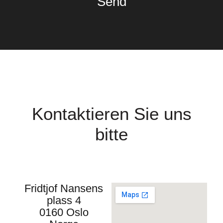
Send
Kontaktieren Sie uns
bitte
Fridtjof Nansens
plass 4
0160 Oslo