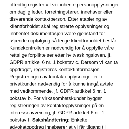
offentlig register vil vi innhente personopplysninger
om daglig leder, forretningsfører, innehaver eller
tilsvarende kontaktperson. Etter etablering av
klientforholdet skal registrerte opplysninger og
innhentet dokumentasjon være gjenstand for
løpende oppfølging så lenge klientforholdet består.
Kundekontrollen er nødvendig for å oppfylle våre
rettslige forpliktelser etter hvitvaskingsloven, jf.
GDPR artikkel 6 nr. 1 bokstav c. Dersom vi kan ta
oppdraget, registreres kontaktinformasjon.
Registreringen av kontaktopplysninger er for
privatkunder nødvendig for å kunne inngå avtale
med vedkommende, jf. GDPR artikkel 6 nr. 1
bokstav b. For virkssomhetskunder bygger
registreringen av kontaktopplysninger på en
interesseavveining, jf. GDPR artikkel 6 nr. 1
bokstav f.
Sakshåndtering:
Enkelte
advokatoppdrag innebærer at vi får tilgang til