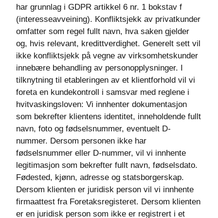
har grunnlag i GDPR artikkel 6 nr. 1 bokstav f
(interesseavveining). Konfliktsjekk av privatkunder
omfatter som regel fullt navn, hva saken gjelder
og, hvis relevant, kredittverdighet. Generelt sett vil
ikke konfliktsjekk på vegne av virksomhetskunder
innebære behandling av personopplysninger. I
tilknytning til etableringen av et klientforhold vil vi
foreta en kundekontroll i samsvar med reglene i
hvitvaskingsloven: Vi innhenter dokumentasjon
som bekrefter klientens identitet, inneholdende fullt
navn, foto og fødselsnummer, eventuelt D-
nummer. Dersom personen ikke har
fødselsnummer eller D-nummer, vil vi innhente
legitimasjon som bekrefter fullt navn, fødselsdato.
Fødested, kjønn, adresse og statsborgerskap.
Dersom klienten er juridisk person vil vi innhente
firmaattest fra Foretaksregisteret. Dersom klienten
er en juridisk person som ikke er registrert i et