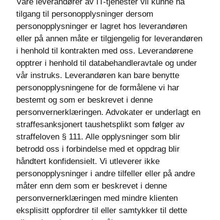
Våre leverandører av IT-tjenester vil kunne ha
tilgang til personopplysninger dersom
personopplysninger er lagret hos leverandøren
eller på annen måte er tilgjengelig for leverandøren
i henhold til kontrakten med oss. Leverandørene
opptrer i henhold til databehandleravtale og under
vår instruks. Leverandøren kan bare benytte
personopplysningene for de formålene vi har
bestemt og som er beskrevet i denne
personvernerklæringen. Advokater er underlagt en
straffesanksjonert taushetsplikt som følger av
straffeloven § 111. Alle opplysninger som blir
betrodd oss i forbindelse med et oppdrag blir
håndtert konfidensielt. Vi utleverer ikke
personopplysninger i andre tilfeller eller på andre
måter enn dem som er beskrevet i denne
personvernerklæringen med mindre klienten
eksplisitt oppfordrer til eller samtykker til dette