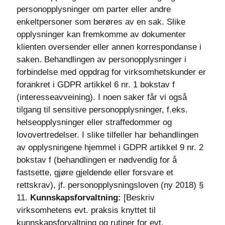
personopplysninger om parter eller andre
enkeltpersoner som berøres av en sak. Slike
opplysninger kan fremkomme av dokumenter
klienten oversender eller annen korrespondanse i
saken. Behandlingen av personopplysninger i
forbindelse med oppdrag for virksomhetskunder er
forankret i GDPR artikkel 6 nr. 1 bokstav f
(interesseavveining). I noen saker får vi også
tilgang til sensitive personopplysninger, f.eks.
helseopplysninger eller straffedommer og
lovovertredelser. I slike tilfeller har behandlingen
av opplysningene hjemmel i GDPR artikkel 9 nr. 2
bokstav f (behandlingen er nødvendig for å
fastsette, gjøre gjeldende eller forsvare et
rettskrav), jf. personopplysningsloven (ny 2018) §
11.
Kunnskapsforvaltning:
[Beskriv
virksomhetens evt. praksis knyttet til
kunnskapsforvaltning og rutiner for evt.